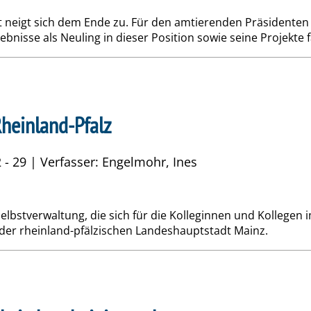
t neigt sich dem Ende zu. Für den amtierenden Präsidente
ebnisse als Neuling in dieser Position sowie seine Projekte
heinland-Pfalz
 - 29 | Verfasser: Engelmohr, Ines
lbstverwaltung, die sich für die Kolleginnen und Kollegen im
 der rheinland-pfälzischen Landeshauptstadt Mainz.