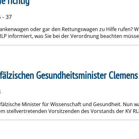
e richtig
 - 37
rankenwagen oder gar den Rettungswagen zu Hilfe rufen? W
RLP informiert, was Sie bei der Verordnung beachten müsse
pfälzischen Gesundheitsminister Clemen
8
pfälzische Minister für Wissenschaft und Gesundheit. Nun 
em stell­vertretenden Vorsitzenden des Vorstands der KV RLP