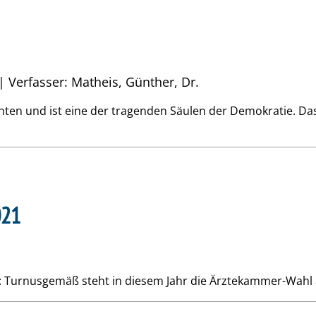
| Verfasser: Matheis, Günther, Dr.
ten und ist eine der tragenden Säulen der Demokratie. Das R
021
lz: Turnusgemäß steht in diesem Jahr die Ärztekammer-Wahl 