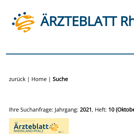
ÄRZTEBLATT Rh
zurück
|
Home
|
Suche
Ihre Suchanfrage: Jahrgang:
2021
, Heft:
10 (Oktobe