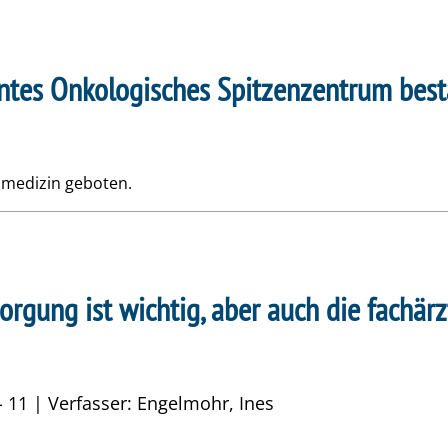
entes Onkologisches Spitzenzentrum best
smedizin geboten.
orgung ist wichtig, aber auch die fachä
- 11 | Verfasser: Engelmohr, Ines